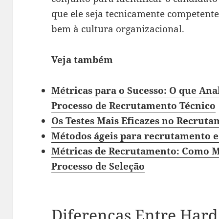
que ele seja tecnicamente competent
bem à cultura organizacional.
Veja também
Métricas para o Sucesso: O que Ana
Processo de Recrutamento Técnico
Os Testes Mais Eficazes no Recruta
Métodos ágeis para recrutamento e
Métricas de Recrutamento: Como Me
Processo de Seleção
Diferenças Entre Hard S