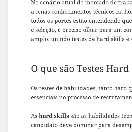
No cenário atual do mercado de traba
apenas conhecimentos técnicos na ho
todos os portes estão entendendo que
e seleção, é preciso olhar para um co
amplo: unindo testes de hard skills e s
O que são Testes Hard e
Os testes de habilidades, tanto hard 
essenciais no processo de recrutament
As
hard skills
são as habilidades técn
candidato deve dominar para desem