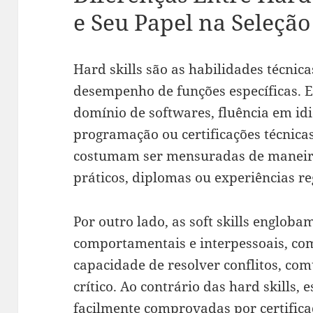
e Seu Papel na Seleção
Hard skills são as habilidades técnic
desempenho de funções específicas.
domínio de softwares, fluência em i
programação ou certificações técnica
costumam ser mensuradas de maneira 
práticos, diplomas ou experiências re
Por outro lado, as soft skills engloba
comportamentais e interpessoais, co
capacidade de resolver conflitos, co
crítico. Ao contrário das hard skills,
facilmente comprovadas por certifi