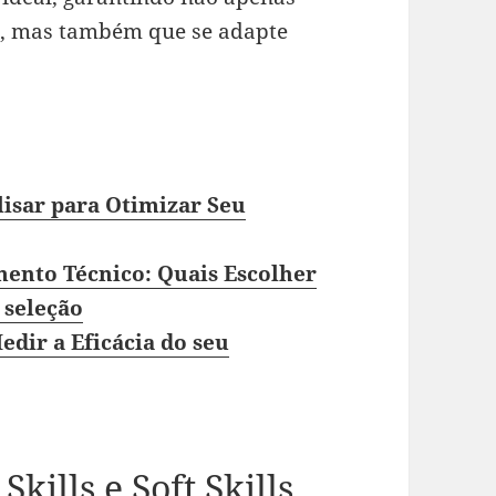
e, mas também que se adapte
lisar para Otimizar Seu
mento Técnico: Quais Escolher
 seleção
dir a Eficácia do seu
kills e Soft Skills