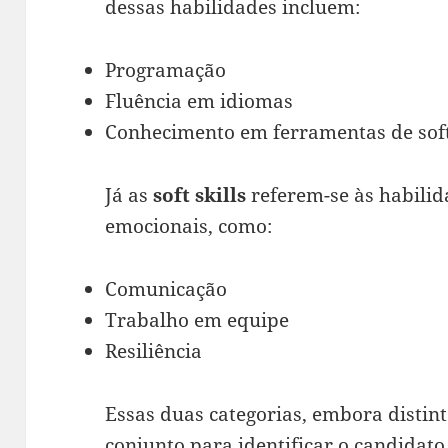
dessas habilidades incluem:
Programação
Fluência em idiomas
Conhecimento em ferramentas de sof
Já as
soft skills
referem-se às habilid
emocionais, como:
Comunicação
Trabalho em equipe
Resiliência
Essas duas categorias, embora distin
conjunto para identificar o candidato