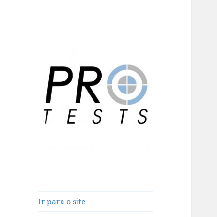
Testes Online para Candidatos
Pro-Tests
Ir para o site