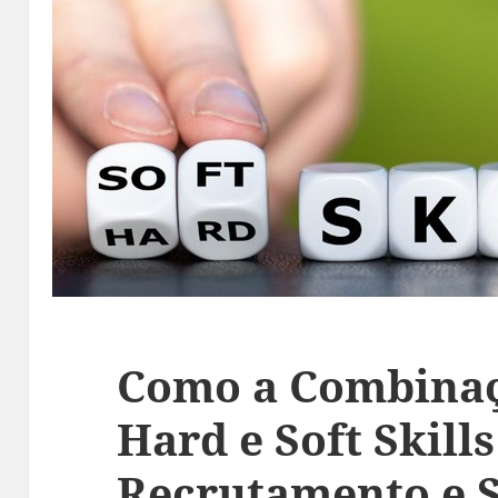
Como a Combinaç
Hard e Soft Skill
Recrutamento e 