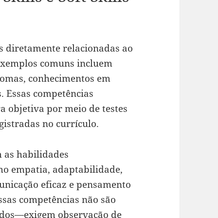
as diretamente relacionadas ao
 Exemplos comuns incluem
diomas, conhecimentos em
s. Essas competências
objetiva por meio de testes
gistradas no currículo.
m as habilidades
mo empatia, adaptabilidade,
municação eficaz e pensamento
 essas competências não são
cados—exigem observação de