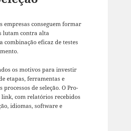
as empresas conseguem formar
 lutam contra alta
a combinação eficaz de testes
tamento.
ados os motivos para investir
de etapas, ferramentas e
 processos de seleção. O Pro-
 link, com relatórios recebidos
ão, idiomas, software e