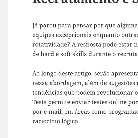
Já parou para pensar por que algum
equipes excepcionais enquanto outras
rotatividade? A resposta pode estar n
de hard e soft skills durante o recru
Ao longo deste artigo, serão apresent
nessa abordagem, além de sugestões 
tendências que podem revolucionar os
Tests permite enviar testes online por
por e-mail, em áreas como programaç
raciocínio lógico.