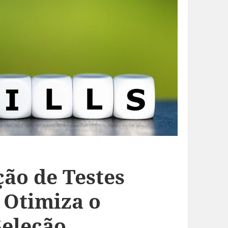
ão de Testes
s Otimiza o
Seleção