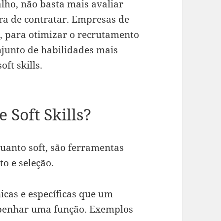
lho, não basta mais avaliar
ra de contratar. Empresas de
, para otimizar o recrutamento
njunto de habilidades mais
oft skills.
 Soft Skills?
quanto soft, são ferramentas
o e seleção.
icas e específicas que um
penhar uma função. Exemplos