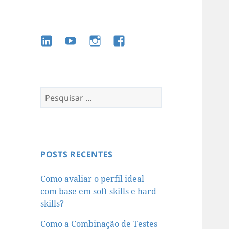
LinkedIn
YouTube
Instagram
Facebook
Pesquisar
por:
POSTS RECENTES
Como avaliar o perfil ideal
com base em soft skills e hard
skills?
Como a Combinação de Testes