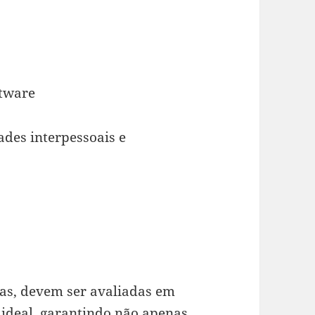
tware
ades interpessoais e
tas, devem ser avaliadas em
 ideal, garantindo não apenas