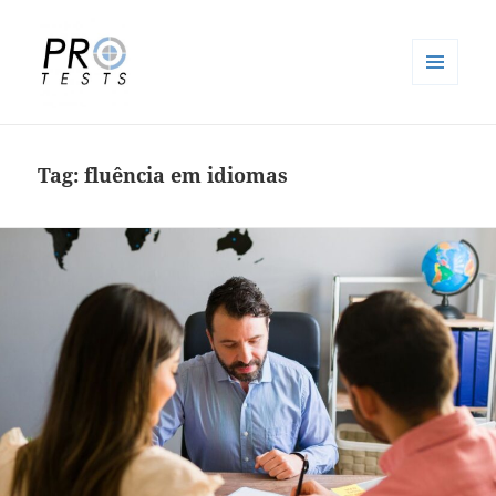
MENU
E
Pro-Tests
WIDGETS
Tag:
fluência em idiomas