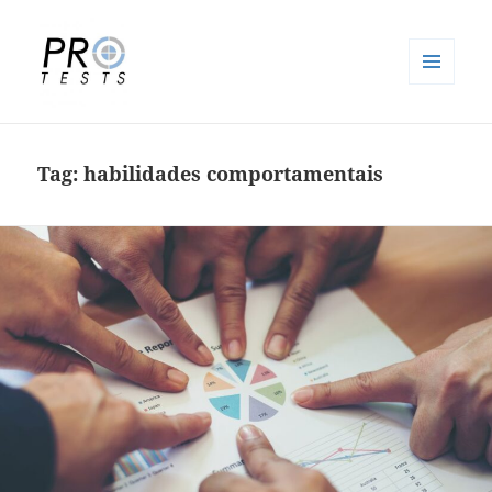
MENU
E
Pro-Tests
WIDGETS
Tag:
habilidades comportamentais