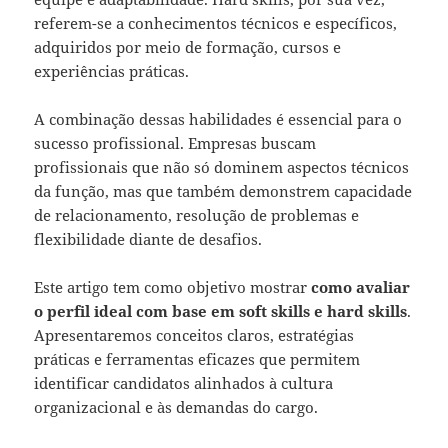
referem-se a conhecimentos técnicos e específicos,
adquiridos por meio de formação, cursos e
experiências práticas.
A combinação dessas habilidades é essencial para o
sucesso profissional. Empresas buscam
profissionais que não só dominem aspectos técnicos
da função, mas que também demonstrem capacidade
de relacionamento, resolução de problemas e
flexibilidade diante de desafios.
Este artigo tem como objetivo mostrar
como avaliar
o perfil ideal com base em soft skills e hard skills
.
Apresentaremos conceitos claros, estratégias
práticas e ferramentas eficazes que permitem
identificar candidatos alinhados à cultura
organizacional e às demandas do cargo.