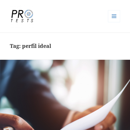
MENU
E
Pro-Tests
WIDGETS
Tag:
perfil ideal