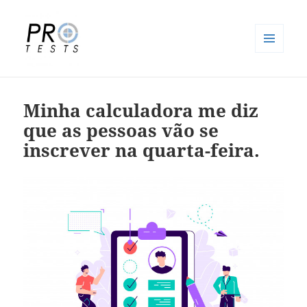
MENU
E
Pro-Tests
WIDGETS
Minha calculadora me diz
que as pessoas vão se
inscrever na quarta-feira.