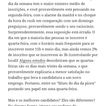
dia da semana tem o maior número médio de
inscrições, e você provavelmente está pensando na
segunda-feira, com o alarme da manhã e no choque
da hora do rush em comparação com um domingo
preguiçoso, provavelmente sendo o seu raciocínio.
Surpreendentemente, essa suposição está errada. O
dia em que a maioria das pessoas se inscreve é ​​
quarta-feira, com o horário mais frequente para se
inscrever entre 11h e meio-dia, mas ainda vemos 2%
de inscritos que se inscrevem às 3h (controlando por
local)!
Alguns estudos
descobriram que as quartas-
feiras são os dias mais tristes da semana, o que
provavelmente explicaria a menor satisfação no
trabalho que leva à candidatura a um novo
emprego. Portanto, entre no “blues do dia da piora”
postando seu papel em uma quarta-feira.
Mas e os melhores candidatos? Eles são diferentes?
De alguma forma, imune aos poderes da